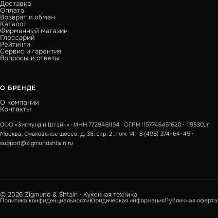
Доставка
Оплата
Возврат и обмен
Каталог
Фирменный магазин
Глоссарий
Рейтинги
Сервис и гарантия
Вопросы и ответы
О БРЕНДЕ
О компании
Контакты
ООО «Зигмунд и Штайн» · ИНН 7729461154 · ОГРН 1157746451620 · 119530, г.
Москва, Очаковское шоссе, д. 36, стр. 2, пом. 14 ·
8 (495) 374-64-45
·
support@zigmundshtain.ru
© 2026 Zigmund & Shtain · Кухонная техника
Политика конфиденциальности
Юридическая информация
Публичная оферта