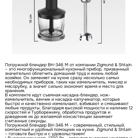
Погружной блендер BH-346 M от компании Zigmund & Shtain
– это многофункциональный кухонный прибор, призванный
значительно облегчить домашний труд и жизнь любой
хозяйки. Он заменяет на кухне сразу несколько самых
необходимых приборов, таких как измельчитель, миксер и
мясорубку, а значит сильно экономит время и место для
хранения.
В комплекте идут съемная насадка-блендер, нож-
измельчитель, венчик и насадка-капучинатор, которые
быстро и качественно измельчают, взбивают и смешивают
любые продукты. Благодаря высокой мощности и наличию 12
скоростей и Турборежиму, обработка продуктов и
доведение их до желаемой консистенции занимает
считанные секунды.
Погружной блендер BH-346 M – современный, стильный,
компактный и удобный помощник на кухне. Zigmund & Shtain
– готовьте быстро и с удовольствием!
• Высокая мощность 1300 Вт – гарантия высокого качества и