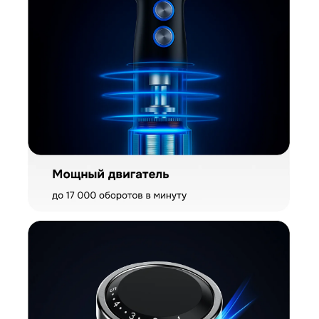
Загрузить фото
Ваше имя
Отправить отзыв
Ваш номер
С условиями "Пользовательского соглашения" ознакомлен
Оформить заказ