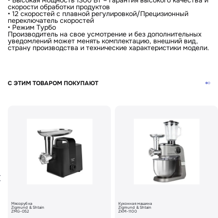
скорости обработки продуктов
• 12 скоростей с плавной регулировкой/Прецизионный
переключатель скоростей
• Режим Турбо
Производитель на свое усмотрение и без дополнительных
уведомлений может менять комплектацию, внешний вид,
страну производства и технические характеристики модели.
С ЭТИМ ТОВАРОМ ПОКУПАЮТ
Мясорубка
Кухонная машина
Zigmund & Shtain
Zigmund & Shtain
ZMG-052
ZKM-1100