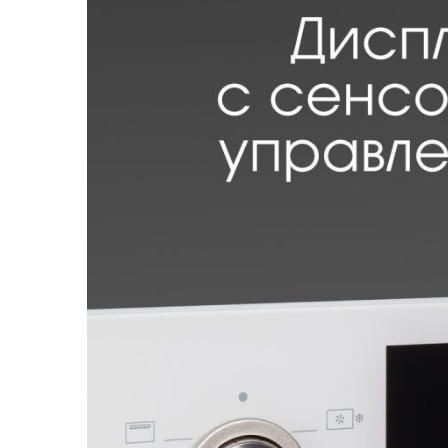
Загрузить фото
С условиями "Пользовательского соглашения