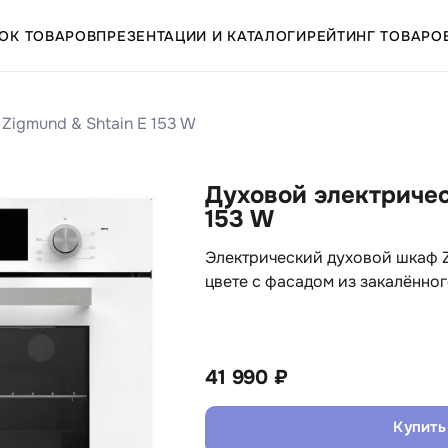
ОК ТОВАРОВ
ПРЕЗЕНТАЦИИ И КАТАЛОГИ
РЕЙТИНГ ТОВАРО
Zigmund & Shtain E 153 W
Духовой электричес
153 W
Электрический духовой шкаф Zi
цвете с фасадом из закалённог
41 990 ₽
Купить