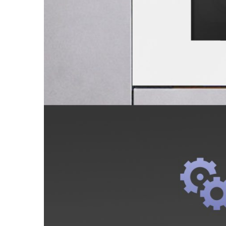
Духовой электрический 
Артикул:
e153w
Поделитесь впечатлениями