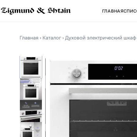
ГЛАВНАЯ
СПИС
Главная
›
Каталог
›
Духовой электрический шкаф 