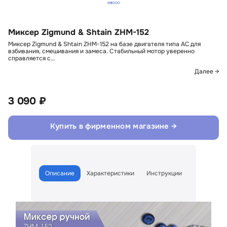
Миксер Zigmund & Shtain ZHM-152
Миксер Zigmund & Shtain ZHM-152 на базе двигателя типа AC для
взбивания, смешивания и замеса. Стабильный мотор уверенно
справляется с…
Далее →
3 090 ₽
Купить в фирменном магазине →
Описание
Характеристики
Инструкции