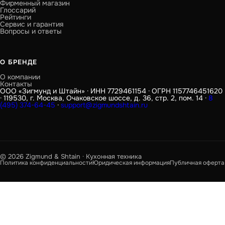
Фирменный магазин
Глоссарий
Рейтинги
Сервис и гарантия
Вопросы и ответы
О БРЕНДЕ
О компании
Контакты
ООО «Зигмунд и Штайн» · ИНН 7729461154 · ОГРН 1157746451620
· 119530, г. Москва, Очаковское шоссе, д. 36, стр. 2, пом. 14 ·
8
(495) 374-64-45
·
support@zigmundshtain.ru
© 2026 Zigmund & Shtain · Кухонная техника
Политика конфиденциальности
Юридическая информация
Публичная оферта