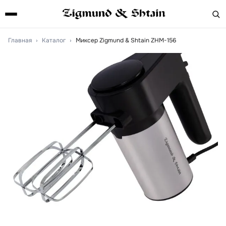
Главная
›
Каталог
›
Миксер Zigmund & Shtain ZHM-156
Артикул:
zhm156