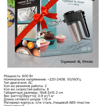
Мощность: 600 Вт
Номинальное напряжение: ~220-240В, 50/60Гц
Тип двигателя: АC
Кол-во режимов работы: 2
Кол-во скоростей работы: 6
Габаритные размеры: 19х8.5х15.2 см
Вес (нетто)/(брутто): 0,9 кг/1 кг
Длина сетевого шнура: 1.15 м
Материал корпуса: н/ж сталь /пищевой ABS-пластик
Цвет:черный