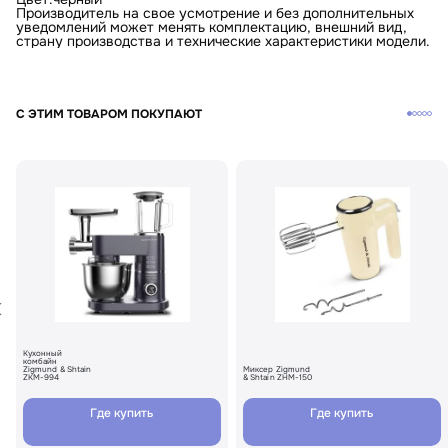
Производитель на свое усмотрение и без дополнительных
уведомлений может менять комплектацию, внешний вид,
страну производства и технические характеристики модели.
С ЭТИМ ТОВАРОМ ПОКУПАЮТ
Кухонный
комбайн
Zigmund & Shtain
Миксер Zigmund
ZKM-994
& Shtain ZHM-150
Где купить
Где купить