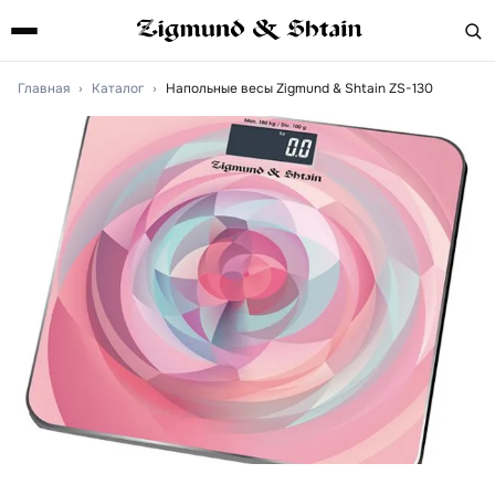
Главная
›
Каталог
›
Напольные весы Zigmund & Shtain ZS-130
Артикул:
zs130