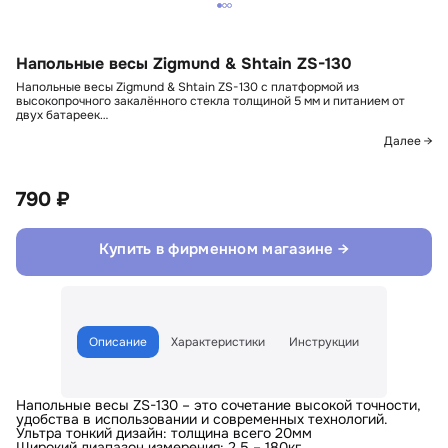
Напольные весы Zigmund & Shtain ZS-130
Напольные весы Zigmund & Shtain ZS-130 с платформой из
высокопрочного закалённого стекла толщиной 5 мм и питанием от
двух батареек…
Далее →
790 ₽
Купить в фирменном магазине →
Описание
Характеристики
Инструкции
Напольные весы ZS-130 – это сочетание высокой точности,
удобства в использовании и современных технологий.
Ультра тонкий дизайн: толщина всего 20мм
Широкий диапазон измерения: 2.5 – 180кг