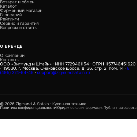
Возврат и обмен
Каталог
Фирменный магазин
Глоссарий
Рейтинги
Сервис и гарантия
Вопросы и ответы
О БРЕНДЕ
О компании
Контакты
ООО «Зигмунд и Штайн» · ИНН 7729461154 · ОГРН 1157746451620
· 119530, г. Москва, Очаковское шоссе, д. 36, стр. 2, пом. 14 ·
8
(495) 374-64-45
·
support@zigmundshtain.ru
© 2026 Zigmund & Shtain · Кухонная техника
Политика конфиденциальности
Юридическая информация
Публичная оферта