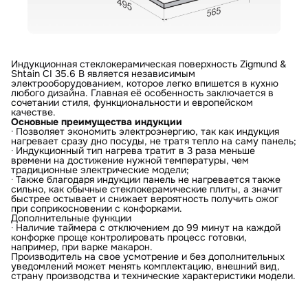
Индукционная стеклокерамическая поверхность Zigmund &
Shtain CI 35.6 B является независимым
электрооборудованием, которое легко впишется в кухню
любого дизайна. Главная её особенность заключается в
сочетании стиля, функциональности и европейском
качестве.
Основные преимущества индукции
· Позволяет экономить электроэнергию, так как индукция
нагревает сразу дно посуды, не тратя тепло на саму панель;
· Индукционный тип нагрева тратит в 3 раза меньше
времени на достижение нужной температуры, чем
традиционные электрические модели;
· Также благодаря индукции панель не нагревается также
сильно, как обычные стеклокерамические плиты, а значит
быстрее остывает и снижает вероятность получить ожог
при соприкосновении с конфорками.
Дополнительные функции
· Наличие таймера с отключением до 99 минут на каждой
конфорке проще контролировать процесс готовки,
например, при варке макарон.
Производитель на свое усмотрение и без дополнительных
уведомлений может менять комплектацию, внешний вид,
страну производства и технические характеристики модели.