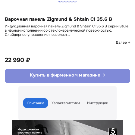
Варочная панель Zigmund & Shtain CI 35.6 B
Индукционная варочная панель Zigmund & Shtain CI 35.6 B серии Style
в чёрном исполнении со стеклокерамической поверхностью.
Слайдерное управление позволяет…
Далее →
22 990 ₽
Купить в фирменном магазине →
Описание
Характеристики
Инструкции