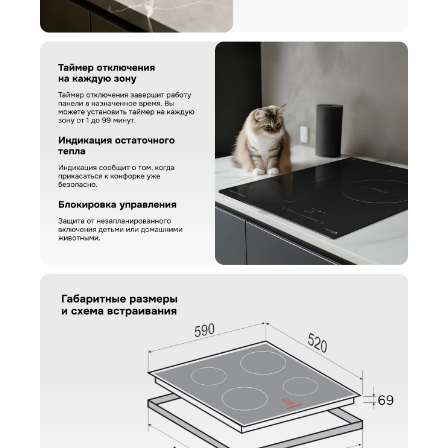
Вариант
Поделитесь впечатлениями
Загрузить фото
Ваше имя
Отправить отзыв
Ваш номер
С условиями "Пользовательского соглашения" ознакомлен
Оформить заказ