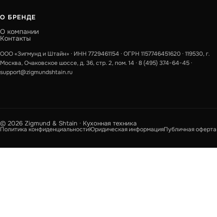
О БРЕНДЕ
О компании
Контакты
ООО «Зигмунд и Штайн» · ИНН 7729461154 · ОГРН 1157746451620 · 119530, г.
Москва, Очаковское шоссе, д. 36, стр. 2, пом. 14 ·
8 (495) 374-64-45
·
support@zigmundshtain.ru
© 2026 Zigmund & Shtain · Кухонная техника
Политика конфиденциальности
Юридическая информация
Публичная оферта