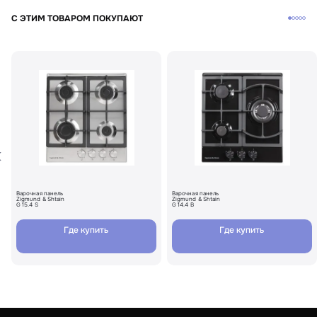
С ЭТИМ ТОВАРОМ ПОКУПАЮТ
Варочная панель
Варочная панель
Zigmund & Shtain
Zigmund & Shtain
G 15.4 S
G 14.4 B
Где купить
Где купить