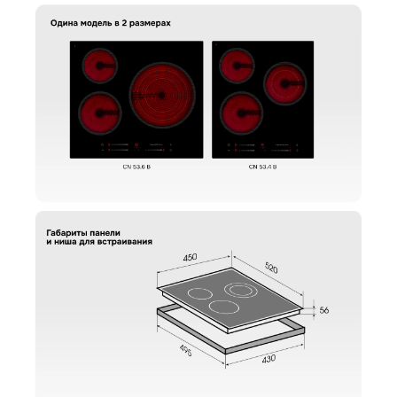
Поделитесь впечатлениями
Загрузить фото
Ваше имя
Отправить отзыв
Ваш номер
С условиями "Пользовательского соглашения" ознакомлен
Оформить заказ