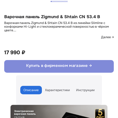
Варочная панель Zigmund & Shtain CN 53.4 B
Варочная панель Zigmund & Shtain CN 53.4 B из линейки Slimline с
конфорками Hi-Light и стеклокерамической поверхностью в чёрном
цвете.…
Далее →
17 990 ₽
Купить в фирменном магазине →
Описание
Характеристики
Инструкции