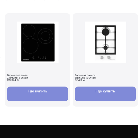
Варочная панель
Варочная панель
Zigmund & Shtain
Zigmund & Shtain
CN 37.4 B
G 14.3 W
Где купить
Где купить