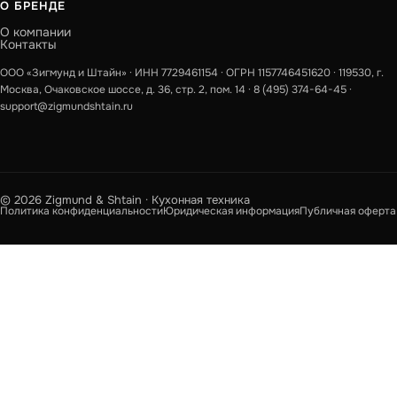
О БРЕНДЕ
О компании
Контакты
ООО «Зигмунд и Штайн» · ИНН 7729461154 · ОГРН 1157746451620 · 119530, г.
Москва, Очаковское шоссе, д. 36, стр. 2, пом. 14 ·
8 (495) 374-64-45
·
support@zigmundshtain.ru
© 2026 Zigmund & Shtain · Кухонная техника
Политика конфиденциальности
Юридическая информация
Публичная оферта