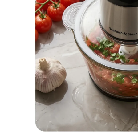
Измельчитель Zigmund 
Артикул:
CH-40R
Поделитесь впечатлениями