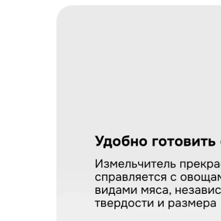
Загрузить фото
С условиями "Пользовательского соглашения