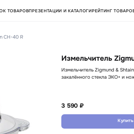
ОК ТОВАРОВ
ПРЕЗЕНТАЦИИ И КАТАЛОГИ
РЕЙТИНГ ТОВАРО
in CH-40 R
Измельчитель Zigmu
Измельчитель Zigmund & Shtai
закалённого стекла ЭКО+ и но
3 590 ₽
Купить