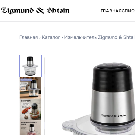
ГЛАВНАЯ
СПИС
Главная
›
Каталог
›
Измельчитель Zigmund & Shta