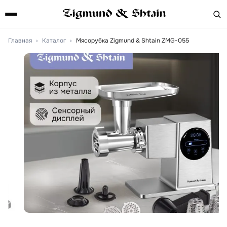
Главная
›
Каталог
›
Мясорубка Zigmund & Shtain ZMG-055
Артикул:
ZMG-055