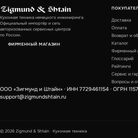
ПОКУПАТЕ
Кухонная техника немецкого инжиниринга.
Доставка
Официальный импортёр и сеть
Оплата
авторизованных сервисных центров
по России.
Возврат и о
Каталог
ФИРМЕННЫЙ МАГАЗИН
Фирменный 
Глоссарий
Рейтинги
Сервис и га
Вопросы и о
ООО «Зигмунд и Штайн» · ИНН 7729461154 · ОГРН 1157746
support@zigmundshtain.ru
© 2026 Zigmund & Shtain · Кухонная техника