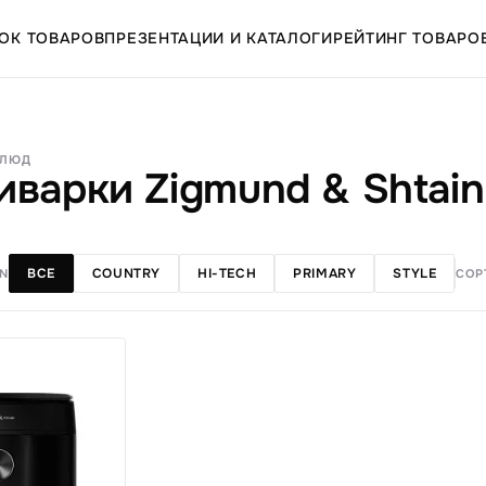
ОК ТОВАРОВ
ПРЕЗЕНТАЦИИ И КАТАЛОГИ
РЕЙТИНГ ТОВАРО
БЛЮД
иварки Zigmund & Shtain
ВСЕ
COUNTRY
HI-TECH
PRIMARY
STYLE
EN
СОР