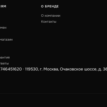
ЛЯМ
О БРЕНДЕ
О компании
Контакты
бмен
магазин
рантия
тветы
451620 · 119530, г. Москва, Очаковское шоссе, д. 36, 