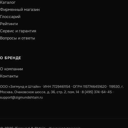
Каталог
Фирменный магазин
Глоссарий
Рейтинги
Сервис и гарантия
Вопросы и ответы
О БРЕНДЕ
О компании
Контакты
ООО «Зигмунд и Штайн» · ИНН 7729461154 · ОГРН 1157746451620 · 119530, г.
Москва, Очаковское шоссе, д. 36, стр. 2, пом. 14 ·
8 (495) 374-64-45
·
support@zigmundshtain.ru