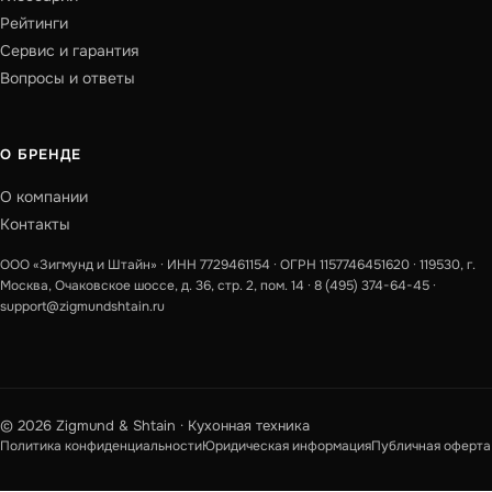
Рейтинги
Сервис и гарантия
Вопросы и ответы
О БРЕНДЕ
О компании
Контакты
ООО «Зигмунд и Штайн» · ИНН 7729461154 · ОГРН 1157746451620 · 119530, г.
Москва, Очаковское шоссе, д. 36, стр. 2, пом. 14 ·
8 (495) 374-64-45
·
support@zigmundshtain.ru
© 2026 Zigmund & Shtain · Кухонная техника
Политика конфиденциальности
Юридическая информация
Публичная оферта