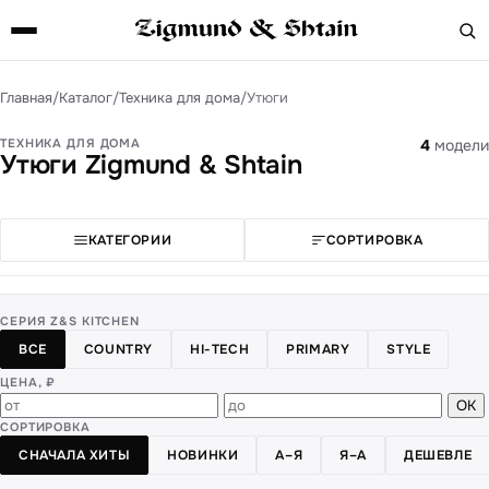
Главная
/
Каталог
/
Техника для дома
/
Утюги
ТЕХНИКА ДЛЯ ДОМА
4
модели
Утюги Zigmund & Shtain
КАТЕГОРИИ
СОРТИРОВКА
СЕРИЯ Z&S KITCHEN
ВСЕ
COUNTRY
HI-TECH
PRIMARY
STYLE
ЦЕНА, ₽
ОК
СОРТИРОВКА
СНАЧАЛА ХИТЫ
НОВИНКИ
А–Я
Я–А
ДЕШЕВЛЕ