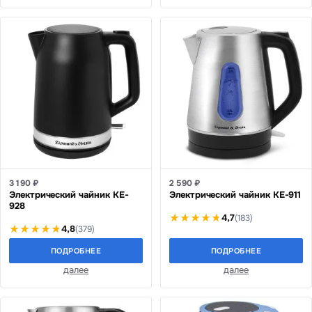
3 190 ₽
2 590 ₽
Электрический чайник KE-
Электрический чайник KE-911
928
4,7
(183)
4,8
(379)
ПОДРОБНЕЕ
ПОДРОБНЕЕ
далее
далее