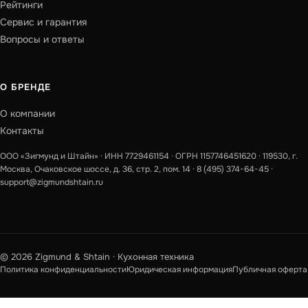
Рейтинги
Сервис и гарантия
Вопросы и ответы
О БРЕНДЕ
О компании
Контакты
ООО «Зигмунд и Штайн» · ИНН 7729461154 · ОГРН 1157746451620 · 119530, г.
Москва, Очаковское шоссе, д. 36, стр. 2, пом. 14 ·
8 (495) 374-64-45
·
support@zigmundshtain.ru
© 2026 Zigmund & Shtain · Кухонная техника
Политика конфиденциальности
Юридическая информация
Публичная оферта