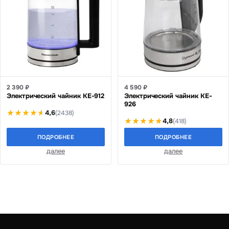
2 390 ₽
4 590 ₽
Электрический чайник KE-912
Электрический чайник KE-
926
4,6
(2438)
4,8
(418)
ПОДРОБНЕЕ
ПОДРОБНЕЕ
далее
далее