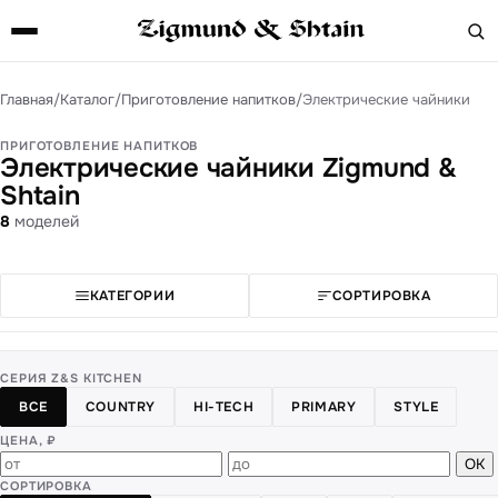
Главная
/
Каталог
/
Приготовление напитков
/
Электрические чайники
ПРИГОТОВЛЕНИЕ НАПИТКОВ
Электрические чайники Zigmund &
Shtain
8
моделей
КАТЕГОРИИ
СОРТИРОВКА
СЕРИЯ Z&S KITCHEN
ВСЕ
COUNTRY
HI-TECH
PRIMARY
STYLE
ЦЕНА, ₽
ОК
СОРТИРОВКА