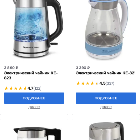
3 890 ₽
3 390 ₽
Электрический чайник KE-
Электрический чайник KE-821
823
4,5
(337)
4,7
(122)
ПОДРОБНЕЕ
ПОДРОБНЕЕ
далее
далее