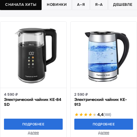
СНАЧАЛА ХИТЫ
НОВИНКИ
А–Я
Я–А
ДЕШЕВЛЕ
4 590 ₽
2 590 ₽
Электрический чайник KE-84
Электрический чайник KE-
SD
913
4,4
(188)
ПОДРОБНЕЕ
ПОДРОБНЕЕ
далее
далее