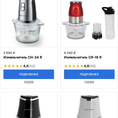
3 990 ₽
6 390 ₽
Измельчитель CH-34 R
Измельчитель CR-19 R
4,6
4,8
(512)
(916)
ПОДРОБНЕЕ
ПОДРОБНЕЕ
далее
далее