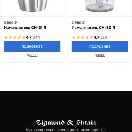
3 990 ₽
3 990 ₽
Измельчитель CH-31 R
Измельчитель CH-30 R
4,7
4,7
(847)
(521)
ПОДРОБНЕЕ
ПОДРОБНЕЕ
далее
далее
Кухонная техника немецкого инжиниринга.