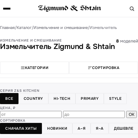
Главная
/
Каталог
/
Измельчение и смешивание
/
Измельчитель
ИЗМЕЛЬЧЕНИЕ И СМЕШИВАНИЕ
8
моделей
Измельчитель Zigmund & Shtain
КАТЕГОРИИ
СОРТИРОВКА
СЕРИЯ Z&S KITCHEN
ВСЕ
COUNTRY
HI-TECH
PRIMARY
STYLE
ЦЕНА, ₽
ОК
СОРТИРОВКА
СНАЧАЛА ХИТЫ
НОВИНКИ
А–Я
Я–А
ДЕШЕВЛЕ