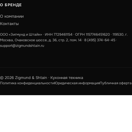
О БРЕНДЕ
О компании
Контакты
ООО «Зигмунд и Штайн» · ИНН 7729461154 · ОГРН 1157746451620 · 119530, г.
Москва, Очаковское шоссе, д. 36, стр. 2, пом. 14 ·
8 (495) 374-64-45
·
support@zigmundshtain.ru
© 2026 Zigmund & Shtain · Кухонная техника
Политика конфиденциальности
Юридическая информация
Публичная оферта