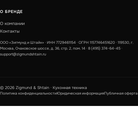
О БРЕНДЕ
О компании
Контакты
ООО «Зигмунд и Штайн» · ИНН 7729461154 · ОГРН 1157746451620 · 119530, г.
Москва, Очаковское шоссе, д. 36, стр. 2, пом. 14 ·
8 (495) 374-64-45
·
support@zigmundshtain.ru
© 2026 Zigmund & Shtain · Кухонная техника
Политика конфиденциальности
Юридическая информация
Публичная оферта