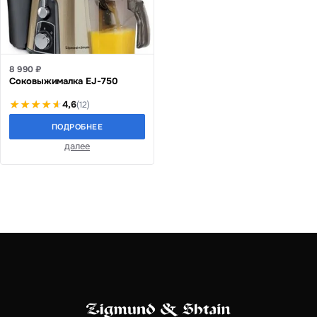
8 990 ₽
Соковыжималка EJ-750
4,6
(12)
ПОДРОБНЕЕ
далее