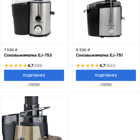
7 590 ₽
8 590 ₽
Соковыжималка EJ-753
Соковыжималка EJ-751
4,7
4,7
(589)
(1633)
ПОДРОБНЕЕ
ПОДРОБНЕЕ
далее
далее