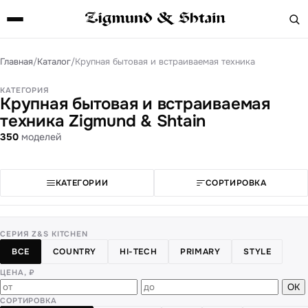
Главная
/
Каталог
/
Крупная бытовая и встраиваемая техника
КАТЕГОРИЯ
Крупная бытовая и встраиваемая
техника Zigmund & Shtain
350
моделей
КАТЕГОРИИ
СОРТИРОВКА
СЕРИЯ Z&S KITCHEN
ВСЕ
COUNTRY
HI-TECH
PRIMARY
STYLE
ЦЕНА, ₽
ОК
СОРТИРОВКА