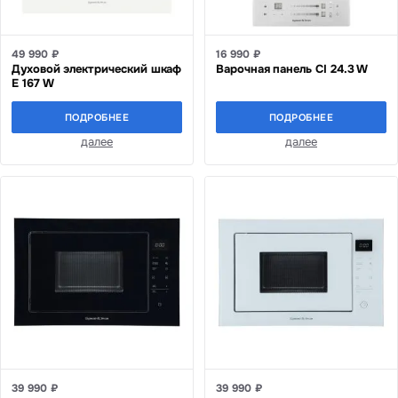
49 990 ₽
16 990 ₽
Духовой электрический шкаф
Варочная панель CI 24.3 W
E 167 W
ПОДРОБНЕЕ
ПОДРОБНЕЕ
далее
далее
39 990 ₽
39 990 ₽