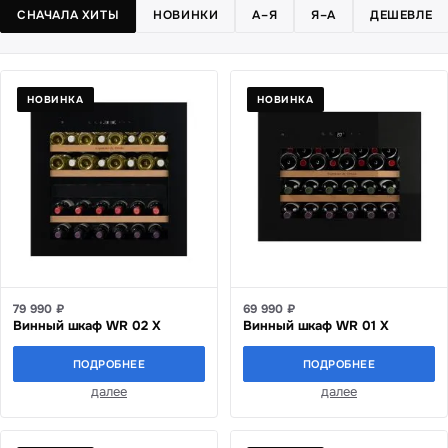
СНАЧАЛА ХИТЫ
НОВИНКИ
А–Я
Я–А
ДЕШЕВЛЕ
НОВИНКА
НОВИНКА
79 990 ₽
69 990 ₽
Винный шкаф WR 02 X
Винный шкаф WR 01 X
ПОДРОБНЕЕ
ПОДРОБНЕЕ
далее
далее