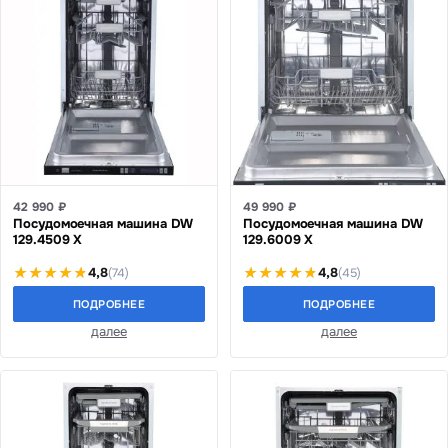
42 990 ₽
49 990 ₽
Посудомоечная машина DW
Посудомоечная машина DW
129.4509 X
129.6009 X
4,8
4,8
(74)
(45)
ПОДРОБНЕЕ
ПОДРОБНЕЕ
далее
далее