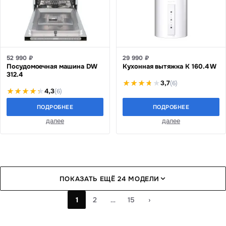
52 990 ₽
29 990 ₽
Посудомоечная машина DW
Кухонная вытяжка K 160.4 W
312.4
3,7
(6)
4,3
(6)
ПОДРОБНЕЕ
ПОДРОБНЕЕ
далее
далее
ПОКАЗАТЬ ЕЩЁ 24 МОДЕЛИ
1
2
…
15
›