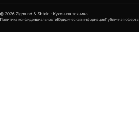
© 2026 Zigmund & Shtain · Кухонная техника
Политика конфиденциальности
Юридическая информация
Публичная оферта